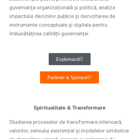
guvernanța organizațională și politică, analiza
impactului deciziilor publice și dezvoltarea de
instrumente conceptuale și digitale pentru
îmbunătățirea calității guvernanței.
Explorează!
Partener & Sponsor!
Spiritualitate & Transformare
Studierea proceselor de transformare interioară,
valorilor, sensului existențial și modelelor simbolice