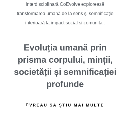
interdisciplinară CoEvolve explorează
transformarea umană de la sens și semnificație
interioară la impact social și comunitar.
Evoluția umană prin
prisma corpului, minții,
societății și semnificației
profunde
VREAU SĂ ȘTIU MAI MULTE