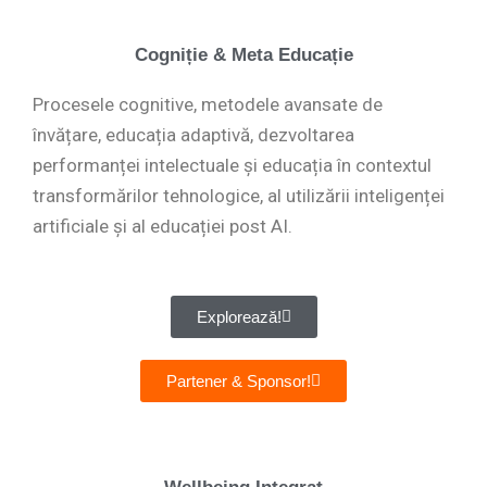
Cogniție & Meta Educație
Procesele cognitive, metodele avansate de
învățare, educația adaptivă, dezvoltarea
performanței intelectuale și educația în contextul
transformărilor tehnologice, al utilizării inteligenței
artificiale și al educației post AI.
Explorează!
Partener & Sponsor!