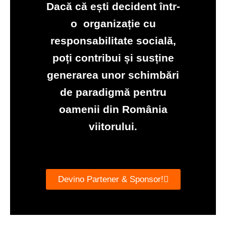
Dacă că ești decident într-
o organizație cu
responsabilitate socială,
poți contribui și susține
generarea unor schimbări
de paradigmă pentru
oamenii din România
viitorului.
Devino Partener & Sponsor!