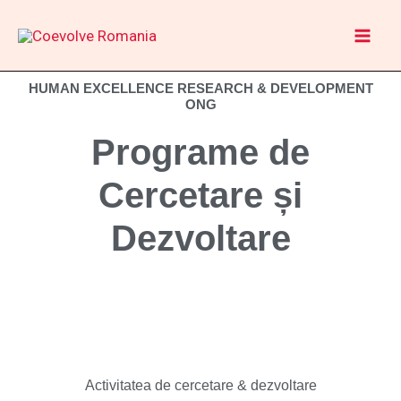
Skip
to
content
HUMAN EXCELLENCE RESEARCH & DEVELOPMENT
ONG
Programe de
Cercetare și
Dezvoltare
Activitatea de cercetare & dezvoltare