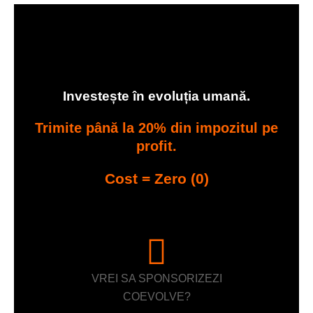
Investește în evoluția umană.
Trimite până la 20% din impozitul pe
profit.
Cost = Zero (0)
VREI SA SPONSORIZEZI
COEVOLVE?