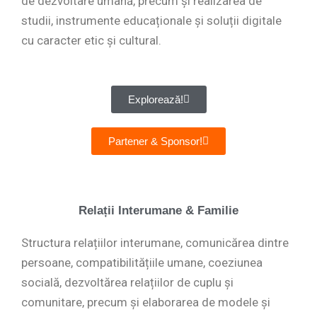
de dezvoltare umană, precum și realizarea de
studii, instrumente educaționale și soluții digitale
cu caracter etic și cultural.
Explorează!
Partener & Sponsor!
Relații Interumane & Familie
Structura relațiilor interumane, comunicărea dintre
persoane, compatibilitățiile umane, coeziunea
socială, dezvoltărea relațiilor de cuplu și
comunitare, precum și elaborarea de modele și