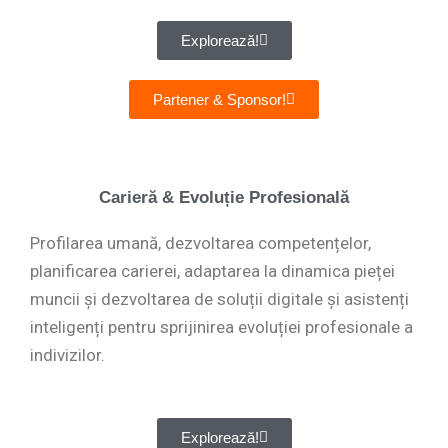
Explorează!
Partener & Sponsor!
Carieră & Evoluție Profesională
Profilarea umană, dezvoltarea competențelor,
planificarea carierei, adaptarea la dinamica pieței
muncii și dezvoltarea de soluții digitale și asistenți
inteligenți pentru sprijinirea evoluției profesionale a
indivizilor.
Explorează!