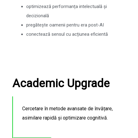
optimizează performanța intelectuală și
decizională
pregătește oamenii pentru era post-AI
conectează sensul cu acțiunea eficientă
Academic Upgrade
Cercetare în metode avansate de învățare,
asimilare rapidă și optimizare cognitivă.