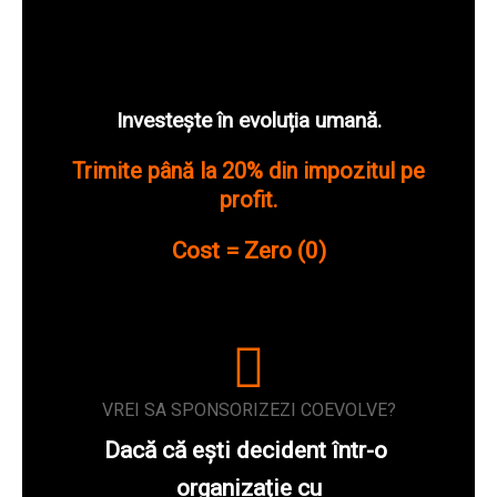
Investește în evoluția umană.
Trimite până la 20% din impozitul pe
profit.
Cost = Zero (0)
VREI SA SPONSORIZEZI COEVOLVE?
Dacă că ești decident într-o
organizație cu