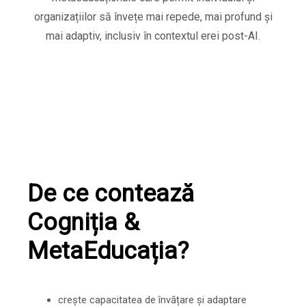
organizațiilor să învețe mai repede, mai profund și
mai adaptiv, inclusiv în contextul erei post-AI.
De ce contează
Cogniția &
MetaEducația?
crește capacitatea de învățare și adaptare