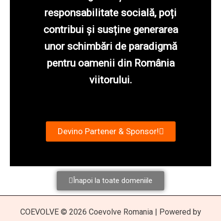
responsabilitate socială, poți
contribui și susține generarea
unor schimbări de paradigmă
pentru oamenii din România
viitorului.
Devino Partener & Sponsor!
Înapoi la toate domeniile
COEVOLVE © 2026 Coevolve Romania | Powered by