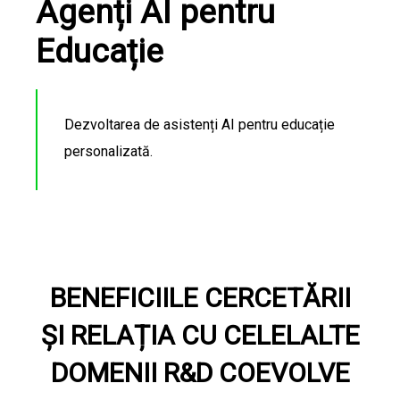
Agenți AI pentru
Educație
Dezvoltarea de asistenți AI pentru educație
personalizată.
BENEFICIILE CERCETĂRII
ȘI RELAȚIA CU CELELALTE
DOMENII R&D COEVOLVE